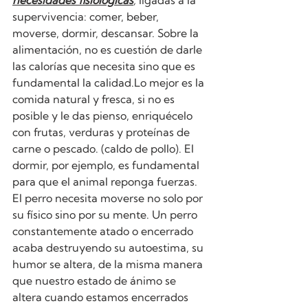
necesidades fisiológicas
,
 ligadas a la 
supervivencia: comer, beber, 
moverse, dormir, descansar. Sobre la 
alimentación, no es cuestión de darle 
las calorías que necesita sino que es 
fundamental la calidad.Lo mejor es la 
comida natural y fresca, si no es 
posible y le das pienso, enriquécelo 
con frutas, verduras y proteínas de 
carne o pescado. (caldo de pollo). El 
dormir, por ejemplo, es fundamental 
para que el animal reponga fuerzas. 
El perro necesita moverse no solo por 
su físico sino por su mente. Un perro 
constantemente atado o encerrado 
acaba destruyendo su autoestima, su 
humor se altera, de la misma manera 
que nuestro estado de ánimo se 
altera cuando estamos encerrados 