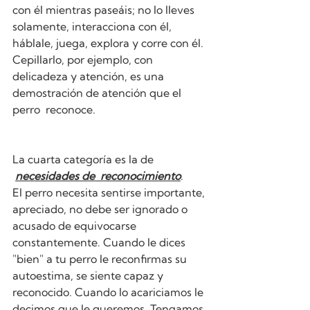
con él mientras paseáis; no lo lleves 
solamente, interacciona con él, 
háblale, juega, explora y corre con él.  
Cepillarlo, por ejemplo, con 
delicadeza y atención, es una 
demostración de atención que el 
perro  reconoce.
La cuarta categoría es la de 
necesidades de  reconocimiento
.
El perro necesita sentirse importante, 
apreciado, no debe ser ignorado o 
acusado de equivocarse 
constantemente. Cuando le dices 
"bien" a tu perro le reconfirmas su 
autoestima, se siente capaz y 
reconocido. Cuando lo acariciamos le 
decimos que le queremos. Tengamos 