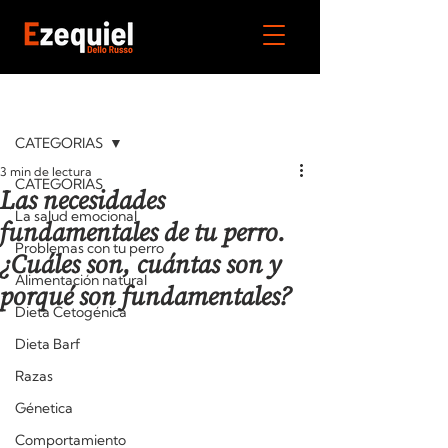
Entrada
CATEGORIAS
3 min de lectura
CATEGORIAS
Las necesidades
La salud emocional
fundamentales de tu perro.
Problemas con tu perro
¿Cuáles son, cuántas son y
Alimentación natural
porqué son fundamentales?
Dieta Cetogénica
Dieta Barf
Razas
Génetica
Comportamiento