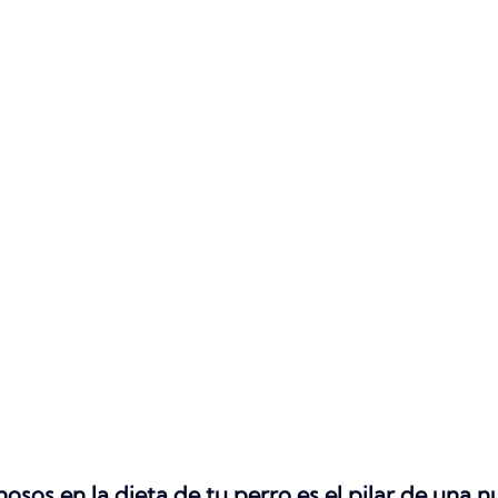
nosos en la dieta de tu perro es el pilar de una nu