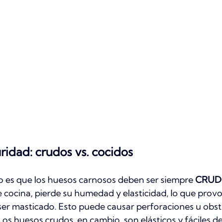
ridad: crudos vs. cocidos
 es que los huesos carnosos deben ser siempre 
CRUD
cocina, pierde su humedad y elasticidad, lo que provo
l ser masticado. Esto puede causar perforaciones u obs
Los huesos crudos, en cambio, son elásticos y fáciles de 