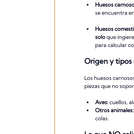
Huesos carnoso
se encuentra en
Huesos comesti
solo
 que ingiere
para calcular c
Origen y tipos
Los huesos carnoso
piezas que no sopor
Aves:
 cuellos, 
Otros animales:
colas.