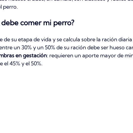
l perro.
 debe comer mi perro?
de su etapa de vida y se calcula sobre la ración diaria 
 entre un 30% y un 50% de su ración debe ser hueso ca
mbras en gestación
: requieren un aporte mayor de min
e el 45% y el 50%.