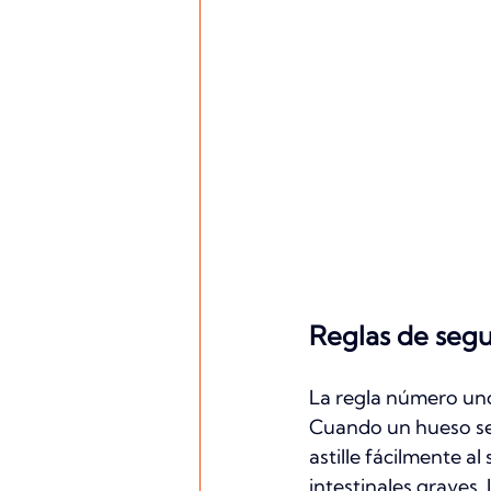
Reglas de segu
La regla número uno
Cuando un hueso se 
astille fácilmente a
intestinales graves. 