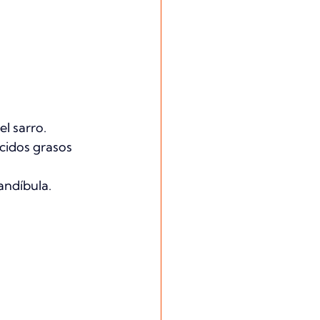
el sarro.
cidos grasos 
andíbula.