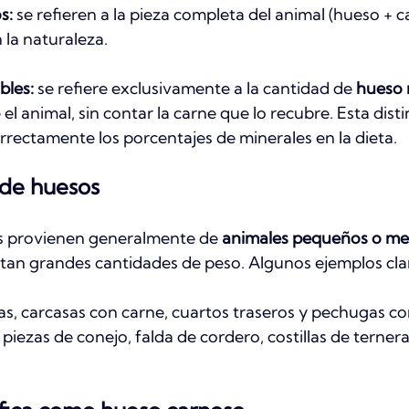
s:
 se refieren a la pieza completa del animal (hueso + c
 la naturaleza.
bles:
 se refiere exclusivamente a la cantidad de 
hueso 
 el animal, sin contar la carne que lo recubre. Esta distin
orrectamente los porcentajes de minerales en la dieta.
 de huesos
s provienen generalmente de 
animales pequeños o me
tan grandes cantidades de peso. Algunos ejemplos clar
alas, carcasas con carne, cuartos traseros y pechugas c
 piezas de conejo, falda de cordero, costillas de ternera