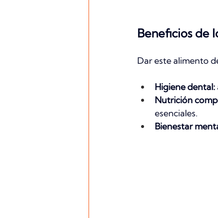
Beneficios de l
Dar este alimento d
Higiene dental:
Nutrición compl
esenciales.
Bienestar menta