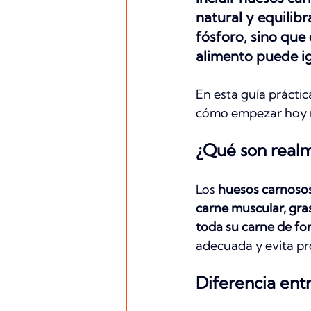
natural y equilib
fósforo, sino que 
alimento puede ig
En esta guía práctic
cómo empezar hoy 
¿Qué son realm
Los 
huesos carnoso
carne muscular, gras
toda su carne de fo
adecuada y evita pr
Diferencia en