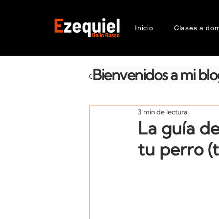
Inicio
Clases a domi
Bienvenidos a mi blo
CATEGORIAS
La salud emocional
3 min de lectura
Razas
Génetica
Compor
La guía de
tu perro (
Suplementos
Zooantropologí