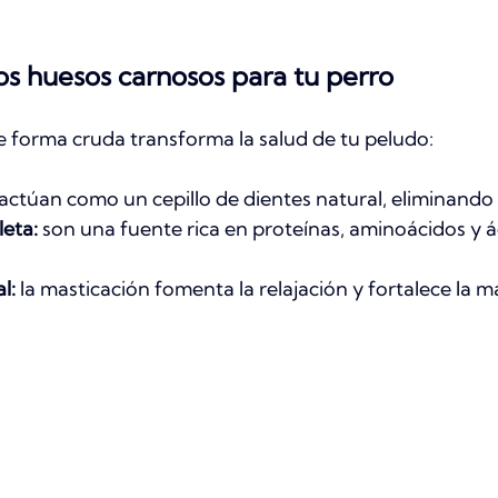
os huesos carnosos para tu perro
e forma cruda transforma la salud de tu peludo:
 actúan como un cepillo de dientes natural, eliminando 
eta:
 son una fuente rica en proteínas, aminoácidos y á
l:
 la masticación fomenta la relajación y fortalece la m