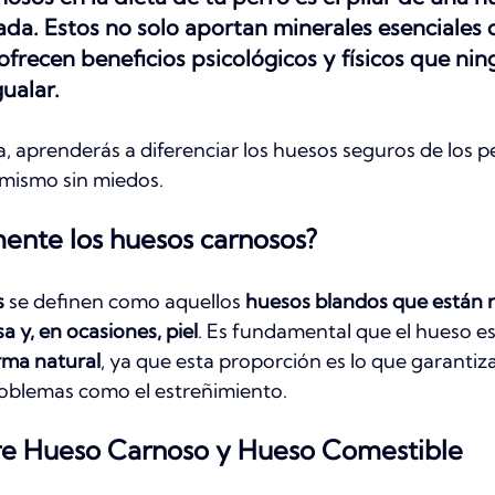
rada. Estos no solo aportan minerales esenciales 
ofrecen beneficios psicológicos y físicos que nin
ualar.
a, aprenderás a diferenciar los huesos seguros de los pe
mismo sin miedos.
ente los huesos carnosos?
s
 se definen como aquellos 
huesos blandos que están r
a y, en ocasiones, piel
. Es fundamental que el hueso e
rma natural
, ya que esta proporción es lo que garantiz
oblemas como el estreñimiento.
tre Hueso Carnoso y Hueso Comestible