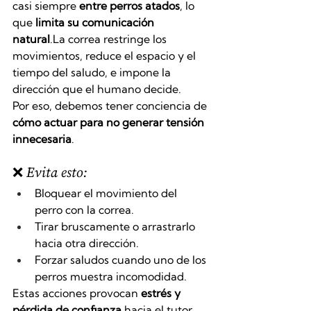
casi siempre 
entre perros atados
, lo 
que 
limita su comunicación 
natural
.La
 correa restringe los 
movimientos, reduce el espacio y el 
tiempo del saludo, e impone la 
dirección que el humano decide.
Por eso, debemos tener conciencia de 
cómo actuar para no generar tensión 
innecesaria
.
❌ Evita esto:
Bloquear el movimiento del 
perro con la correa.
Tirar bruscamente o arrastrarlo 
hacia otra dirección.
Forzar saludos cuando uno de los 
perros muestra incomodidad.
Estas acciones provocan 
estrés y 
pérdida de confianza
 hacia el tutor.