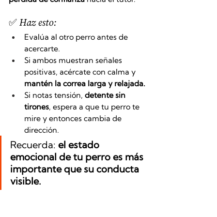
✅ Haz esto:
Evalúa al otro perro antes de 
acercarte.
Si ambos muestran señales 
positivas, acércate con calma y 
mantén la correa larga y relajada.
Si notas tensión, 
detente sin 
tirones
, espera a que tu perro te 
mire y entonces cambia de 
dirección.
Recuerda: 
el estado 
emocional de tu perro es más 
importante que su conducta 
visible.