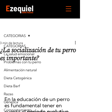
Entrada
CATEGORIAS
3 min de lectura
CATEGORIAS
¿La socialización de tu perro
La salud emocional
es importante?
Problemas con tu perro
Alimentación natural
Dieta Cetogénica
Dieta Barf
Razas
En la educación de un perro 
Génetica
es fundamental tener en 
Comportamiento
cuenta el 
periodo evolutivo 