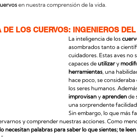
uervos
 en nuestra comprensión de la vida.
A DE LOS CUERVOS: INGENIEROS DEL
La inteligencia de los 
cuerv
asombrados tanto a científ
cuidadores. Estas aves no s
capaces de 
utilizar
 y 
modifi
herramientas
, una habilida
hace poco, se consideraba 
los seres humanos. Además
improvisan
 y 
aprenden
 de
una sorprendente facilidad.
Sin embargo, lo que más fas
ervarnos y comprender nuestras acciones. Como menc
o necesitan palabras para saber lo que sientes; te leen 