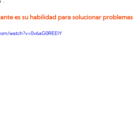
”.
ante es su habilidad para solucionar problemas
.com/watch?v=0v6aG0REEIY