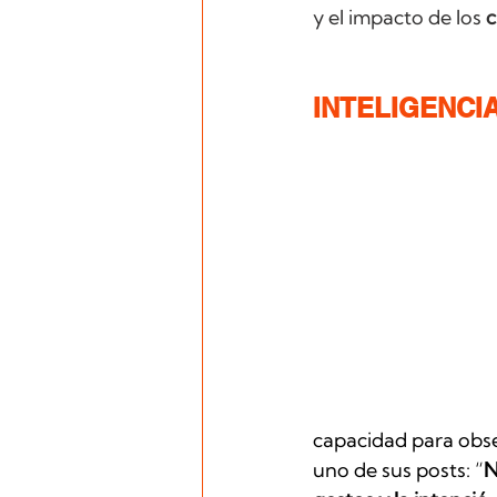
y el impacto de los 
c
INTELIGENCI
capacidad para obs
uno de sus posts: “
N