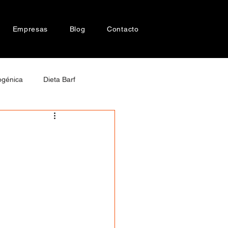
Empresas
Blog
Contacto
ogénica
Dieta Barf
cer en perros