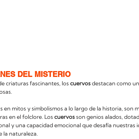
NES DEL MISTERIO
 criaturas fascinantes, los 
cuervos
 destacan como una
osas. 
s en mitos y simbolismos a lo largo de la historia, son
as en el folclore. Los 
cuervos
 son genios alados, dota
ional y una capacidad emocional que desafía nuestras i
 la naturaleza.