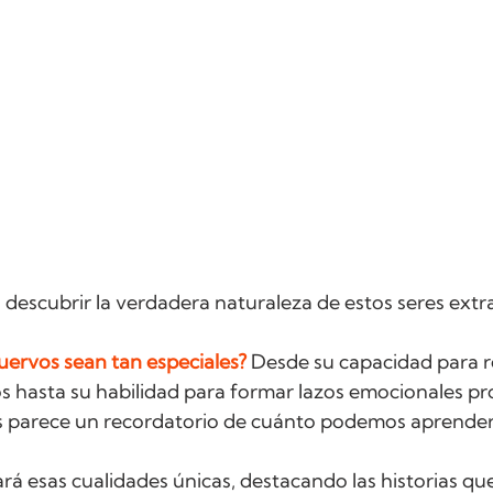
a descubrir la verdadera naturaleza de estos seres extr
uervos sean tan especiales?
 Desde su capacidad para r
 hasta su habilidad para formar lazos emocionales pr
os parece un recordatorio de cuánto podemos aprende
ará esas cualidades únicas, destacando las historias que