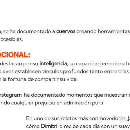
a
, se ha documentado a 
cuervos 
creando herramientas 
ccesibles. 
CIONAL:
 destacan por su 
inteligencia
; su capacidad emocional e
s aves establecen vínculos profundos tanto entre ellas
la fortuna de compartir su vida. 
nstagram
, ha documentado momentos que muestran e
ando cualquier prejuicio en admiración pura.
En uno de sus relatos más conmovedores, 
J
cómo 
Dimitri
 lo recibe cada día con un sua