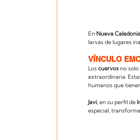
En 
Nueva Caledoni
larvas de lugares ina
VÍNCULO EMO
Los 
cuervos
 no solo
extraordinaria. Esta
humanos que tienen 
Javi
, en su perfil de 
I
especial, transform