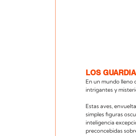
LOS GUARDIA
En un mundo lleno de
intrigantes y misteri
Estas aves, envuelta
simples figuras oscur
inteligencia excepc
preconcebidas sobre