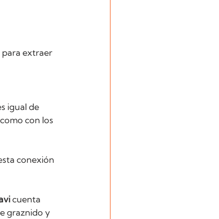
para extraer 
s igual de 
 como con los 
sta conexión 
avi
 cuenta 
ve graznido y 