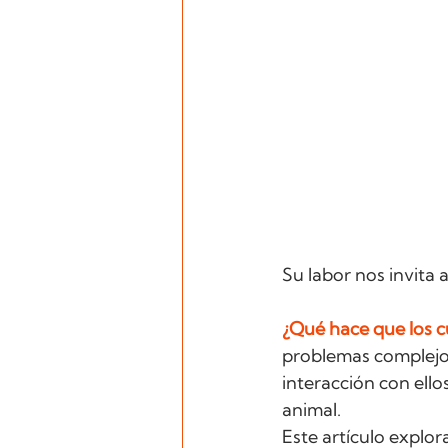
Su labor nos invita 
¿Qué hace que los c
problemas complejos
interacción con ell
animal. 
Este artículo explor