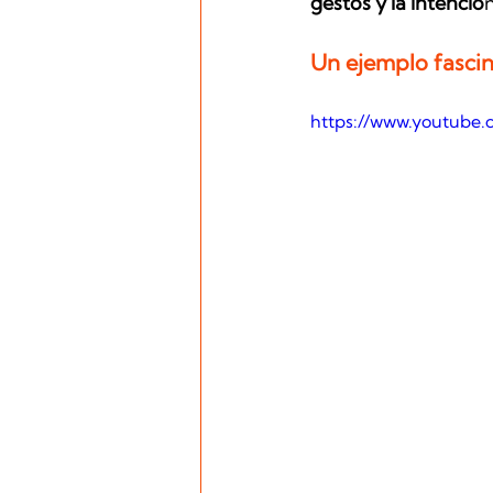
gestos y la intenció
n
Un ejemplo fascin
https://www.youtube