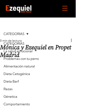
Entrada
CATEGORIAS
0 min de lectura
CATEGORIAS
Mónica y Ezequiel en Propet
La salud emocional
Madrid
Problemas con tu perro
Alimentación natural
Dieta Cetogénica
Dieta Barf
Razas
Génetica
Comportamiento