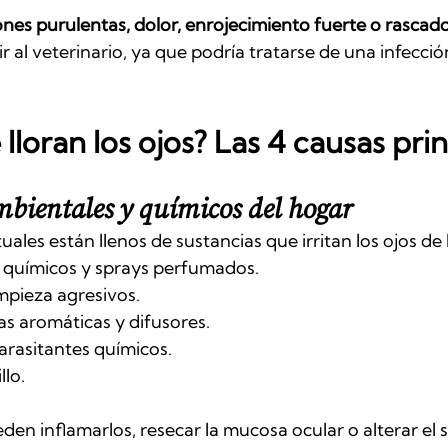
ones purulentas, dolor, enrojecimiento fuerte o rascad
r al veterinario, ya que podría tratarse de una infección
lloran los ojos? Las 4 causas pri
mbientales y químicos del hogar
les están llenos de sustancias que irritan los ojos de 
químicos y sprays perfumados.
mpieza agresivos.
las aromáticas y difusores.
rasitantes químicos.
llo.
den inflamarlos, resecar la mucosa ocular o alterar el