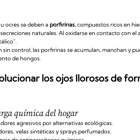
 u ocres se deben a 
porfirinas
, compuestos ricos en hie
y secreciones naturales. Al oxidarse en contacto con el 
álico”.
en sin control, las porfirinas se acumulan, manchan y p
iento de hongos.
lucionar los ojos llorosos de for
arga química del hogar
adores agresivos por alternativas ecológicas.
ores, velas sintéticas y sprays perfumados.
ncia de antiparasitarios químicos.