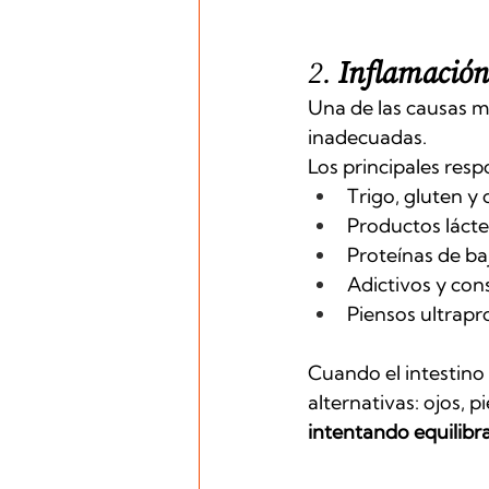
2. 
Inflamación
Una de las causas m
inadecuadas.
Los principales resp
Trigo, gluten y
Productos lácte
Proteínas de baj
Adictivos y cons
Piensos ultrapr
Cuando el intestino 
alternativas: ojos, p
intentando equilibr