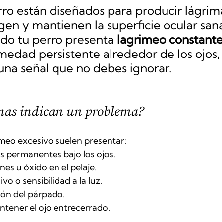
rro están diseñados para producir lágrima
gen y mantienen la superficie ocular sana
o tu perro presenta 
lagrimeo constant
edad persistente alrededor de los ojos, 
una señal que no debes ignorar.
mas indican un problema?
imeo excesivo suelen presentar:
 permanentes bajo los ojos.
s u óxido en el pelaje.
o o sensibilidad a la luz.
ión del párpado.
tener el ojo entrecerrado.