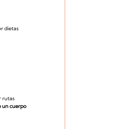
r dietas 
 rutas 
e un cuerpo 