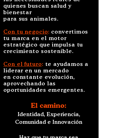
quienes buscan salud y
bienestar
para sus animales.
Con tu negocio
:
convertimos
tu marca en el motor
estratégico que impulsa tu
crecimiento sostenible.
Con el futuro
:
te ayudamos a
liderar en un mercado
en constante evolución,
aprovechando las
oportunidades emergentes.
El camino:
Identidad, Experiencia,
Comunidad e Innovación
Haz que tu marca sea