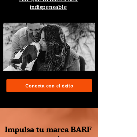
indispensable
Conecta con el éxito
Impulsa tu marca BARF