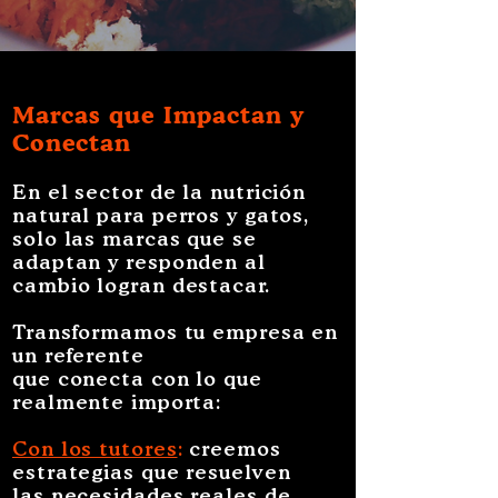
Marcas que Impactan y
Conectan
​​En el sector de la nutrición
natural para perros y gatos,
solo las marcas que se
adaptan y responden al
cambio
logran destacar.
Transformamos tu empresa en
un referente
que conecta con lo que
realmente importa:
Con los tutores
:
creemos
estrategias que resuelven
las necesidades reales de