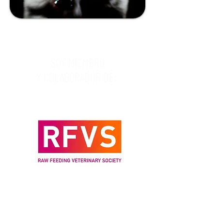
SOY MIEMBRO
Y COLABORADOR DE: