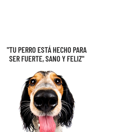
fomentar relaciones y conductas saludables con
sus perros, contribuyendo así a mejorar su calidad
de vida.
"TU PERRO ESTÁ HECHO PARA
SER FUERTE, SANO Y FELIZ"