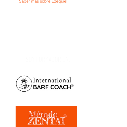
Saber más sobre Ezequiel
SOY FORMADOR EN: