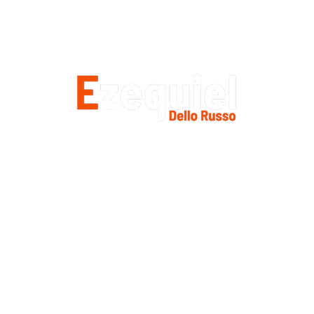
altos niveles de seg
mo te puedo ayudar?