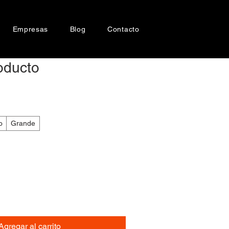
Empresas
Blog
Contacto
oducto
o
Grande
Agregar al carrito