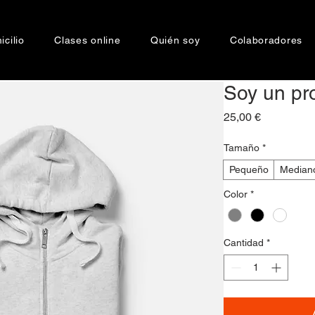
cilio
Clases online
Quién soy
Colaboradores
Soy un pr
Precio
25,00 €
Tamaño
*
Pequeño
Median
Color
*
Cantidad
*