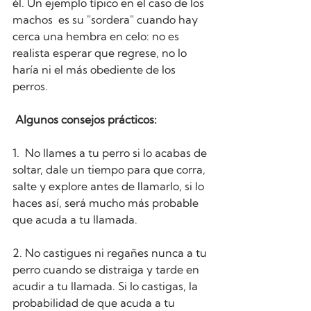
él. Un ejemplo típico en el caso de los 
machos  es su "sordera" cuando hay 
cerca una hembra en celo: no es 
realista esperar que regrese, no lo 
haría ni el más obediente de los 
perros.
 Algunos consejos prácticos:
1.  No llames a tu perro si lo acabas de 
soltar, dale un tiempo para que corra, 
salte y explore antes de llamarlo, si lo 
haces así, será mucho más probable 
que acuda a tu llamada.
2. No castigues ni regañes nunca a tu 
perro cuando se distraiga y tarde en 
acudir a tu llamada. Si lo castigas, la 
probabilidad de que acuda a tu 