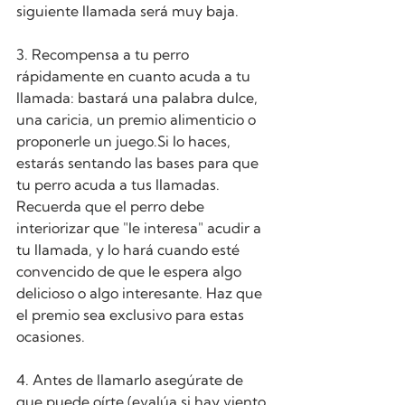
siguiente llamada será muy baja.
3. Recompensa a tu perro 
rápidamente en cuanto acuda a tu 
llamada: bastará una palabra dulce, 
una caricia, un premio alimenticio o 
proponerle un juego.Si lo haces, 
estarás sentando las bases para que 
tu perro acuda a tus llamadas. 
Recuerda que el perro debe 
interiorizar que "le interesa" acudir a 
tu llamada, y lo hará cuando esté 
convencido de que le espera algo 
delicioso o algo interesante. Haz que 
el premio sea exclusivo para estas 
ocasiones.
4. Antes de llamarlo asegúrate de 
que puede oírte (evalúa si hay viento, 