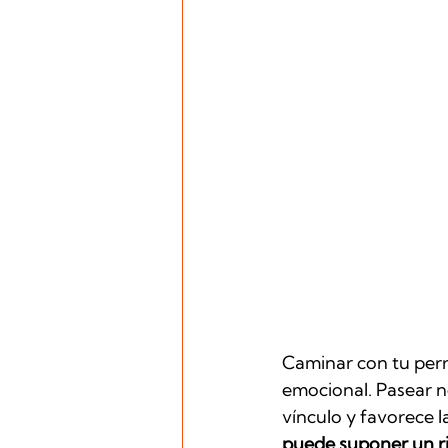
Caminar con tu perro
emocional. Pasear no
vínculo y favorece 
puede suponer un ri