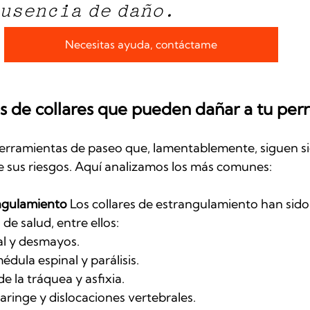
usencia de daño.
Necesitas ayuda, contáctame
s de collares que pueden dañar a tu per
herramientas de paseo que, lamentablemente, siguen s
e sus riesgos. Aquí analizamos los más comunes:
angulamiento
 Los collares de estrangulamiento han sido
de salud, entre ellos:
al y desmayos.
édula espinal y parálisis.
e la tráquea y asfixia.
laringe y dislocaciones vertebrales.