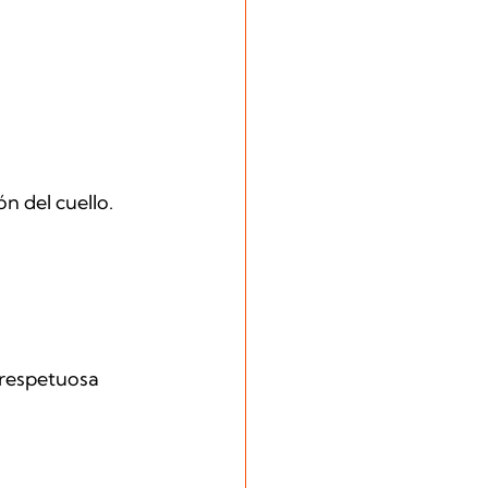
n del cuello. 
 respetuosa 