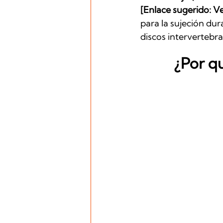
[Enlace sugerido: Ve
para la sujeción dura
discos intervertebra
 ¿Por q