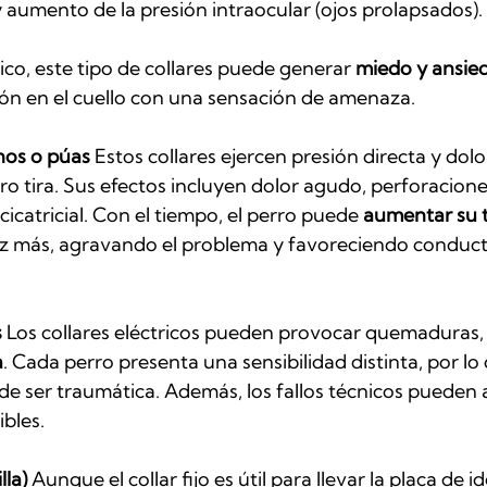
 aumento de la presión intraocular (ojos prolapsados).
co, este tipo de collares puede generar 
miedo y ansie
sión en el cuello con una sensación de amenaza.
hos o púas
 Estos collares ejercen presión directa y dolo
ro tira. Sus efectos incluyen dolor agudo, perforaciones 
cicatricial. Con el tiempo, el perro puede 
aumentar su t
vez más, agravando el problema y favoreciendo conduct
s
 Los collares eléctricos pueden provocar quemaduras, 
a
. Cada perro presenta una sensibilidad distinta, por lo
de ser traumática. Además, los fallos técnicos pueden 
bles.
lla)
 Aunque el collar fijo es útil para llevar la placa de i