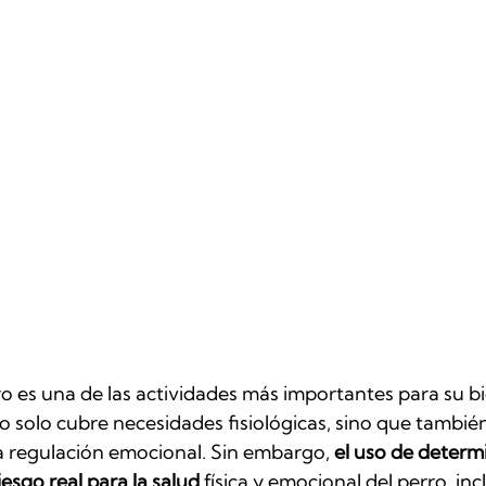
 es una de las actividades más importantes para su bie
 solo cubre necesidades fisiológicas, sino que también 
la regulación emocional. Sin embargo, 
el uso de determ
esgo real para la salud
 física y emocional del perro, in