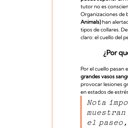
tutor no es conscien
Organizaciones de 
Animals)
 han alerta
tipos de collares. D
claro: el cuello de
¿Por qu
Por el cuello pasan 
grandes vasos sang
provocar lesiones g
en estados de estrés
Nota impo
muestran 
el paseo,