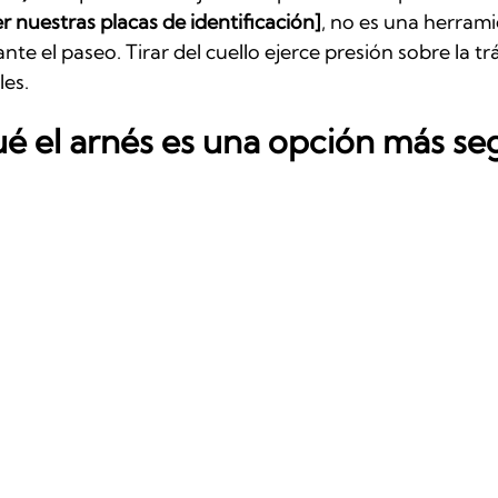
r nuestras placas de identificación]
, no es una herram
nte el paseo. Tirar del cuello ejerce presión sobre la tr
les.
ué el arnés es una opción más se