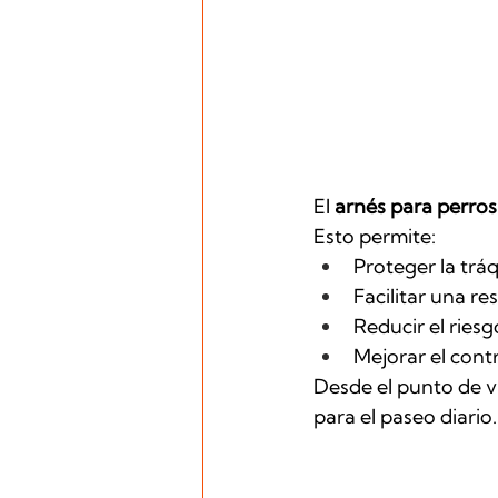
El 
arnés para perros
Esto permite:
Proteger la trá
Facilitar una res
Reducir el riesg
Mejorar el contr
Desde el punto de vi
para el paseo diario.