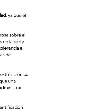
dad
, ya que el 
rosa sobre el 
en la piel y 
olerancia al 
as de 
estrés crónico 
 que una 
administrar 
dentificación 