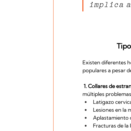
implica a
Tipo
Existen diferentes 
populares a pesar d
 1. Collares de estr
múltiples problemas 
Latigazo cervic
Lesiones en la m
Aplastamiento d
Fracturas de la 