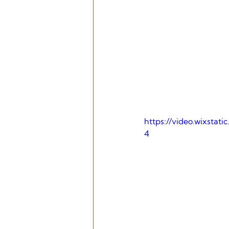
https://video.wixsta
4