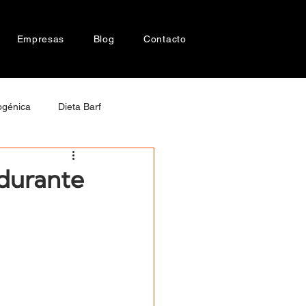
Empresas
Blog
Contacto
ogénica
Dieta Barf
cer en perros
 durante