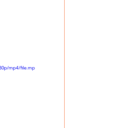
80p/mp4/file.mp