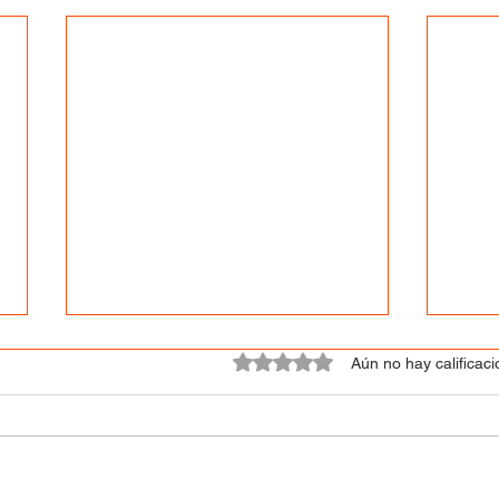
Obtuvo 0 de 5 estrellas.
Aún no hay calificac