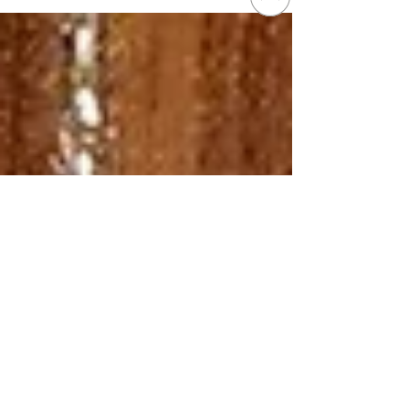
Qué es el CBD: Beneficios, modo de acción y usos
(Guía completa)