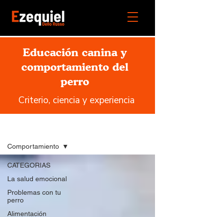
Educación canina y
comportamiento del
perro
Criterio, ciencia y experiencia
Blog
Comportamiento
CATEGORIAS
La salud emocional
Problemas con tu
perro
Alimentación