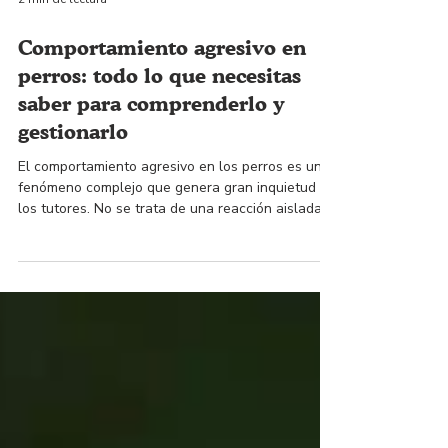
2 min de lectura
Comportamiento agresivo en
perros: todo lo que necesitas
saber para comprenderlo y
gestionarlo
El comportamiento agresivo en los perros es un
fenómeno complejo que genera gran inquietud en
los tutores. No se trata de una reacción aislada,
sino de un problema que puede surgir por una
serie de motivos diversos y que requiere un
análisis profundo.