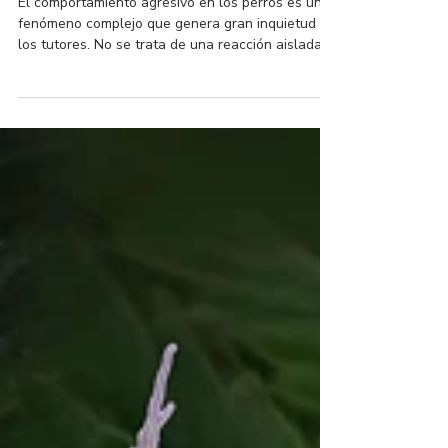
gestionarlo
El comportamiento agresivo en los perros es un
fenómeno complejo que genera gran inquietud en
los tutores. No se trata de una reacción aislada,
sino de un problema que puede surgir por una
serie de motivos diversos y que requiere un
análisis profundo.