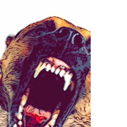
Conoce dónde se produce el 90 % de la
serotonina de tu Perro La serotonina participa en
funciones de tipo neuroendocrino, cognitivo y...