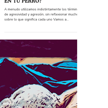
3 min de lectura
¿SABES CUÁL ES LA
DIFERENCIA ENTRE
AGRESIVIDAD Y AGRESIÓN
EN TU PERRO?
A menudo utilizamos indistintamente los términos
de agresividad y agresión, sin reflexionar mucho
sobre lo que significa cada uno Vamos a...