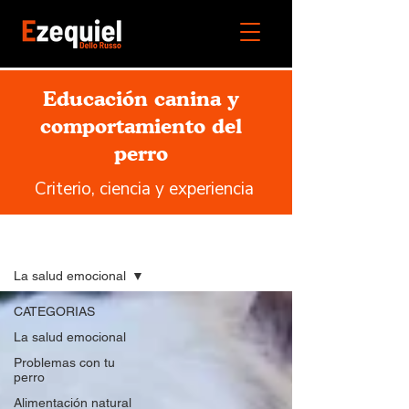
Educación canina y
comportamiento del
perro
Criterio, ciencia y experiencia
Blog
La salud emocional
CATEGORIAS
La salud emocional
Problemas con tu
perro
Alimentación natural