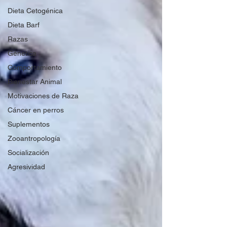
Dieta Cetogénica
Dieta Barf
Razas
Génetica
Comportamiento
Bienestar Animal
Motivaciones de Raza
Cáncer en perros
Suplementos
Zooantropología
Socialización
Agresividad