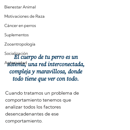
Bienestar Animal
Motivaciones de Raza
Cáncer en perros
Suplementos
Zooantropología
Socialización
El cuerpo de tu perro es un 
Agresividad
sistema, una red interconectada, 
compleja y maravillosa, donde 
todo tiene que ver con todo. 
Cuando tratamos un problema de 
comportamiento tenemos que 
analizar todos los factores 
desencadenantes de ese 
comportamiento.