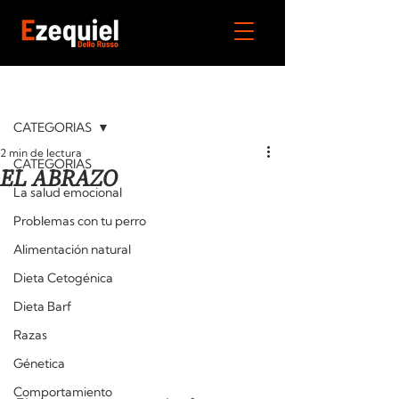
Entrada
CATEGORIAS
2 min de lectura
CATEGORIAS
EL ABRAZO
La salud emocional
Problemas con tu perro
Alimentación natural
Dieta Cetogénica
Dieta Barf
Razas
Génetica
Comportamiento