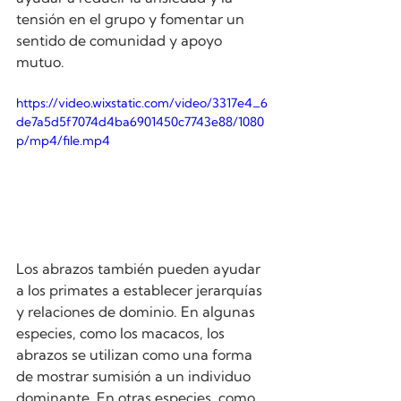
tensión en el grupo y fomentar un 
sentido de comunidad y apoyo 
mutuo.
https://video.wixstatic.com/video/3317e4_6
de7a5d5f7074d4ba6901450c7743e88/1080
p/mp4/file.mp4
Los abrazos también pueden ayudar 
a los primates a establecer jerarquías 
y relaciones de dominio. En algunas 
especies, como los macacos, los 
abrazos se utilizan como una forma 
de mostrar sumisión a un individuo 
dominante. En otras especies, como 