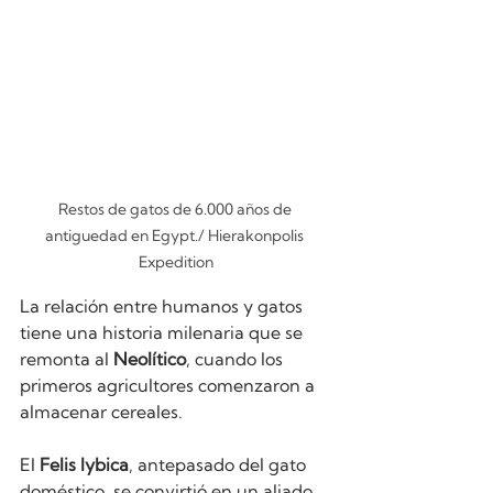
Restos de gatos de 6.000 años de 
antiguedad en Egypt./ Hierakonpolis 
Expedition
La relación entre humanos y gatos 
tiene una historia milenaria que se 
remonta al 
Neolítico
, cuando los 
primeros agricultores comenzaron a 
almacenar cereales. 
El 
Felis lybica
, antepasado del gato 
doméstico, se convirtió en un aliado 