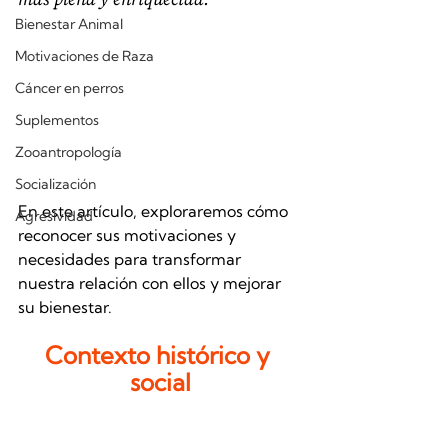
Bienestar Animal
Motivaciones de Raza
Cáncer en perros
Suplementos
Zooantropología
Socialización
En este artículo, exploraremos cómo 
Agresividad
reconocer sus motivaciones y 
necesidades para transformar 
nuestra relación con ellos y mejorar 
su bienestar.
Contexto histórico y 
social