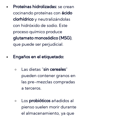
Proteínas hidrolizadas:
 se crean 
cocinando proteínas con 
ácido 
clorhídrico
 y neutralizándolas 
con hidróxido de sodio. Este 
proceso químico produce 
glutamato monosódico (MSG)
, 
que puede ser perjudicial.
Engaños en el etiquetado:
Las dietas "
sin cereales
" 
pueden contener granos en 
las pre-mezclas compradas 
a terceros.
Los 
probióticos
 añadidos al 
pienso suelen morir durante 
el almacenamiento, ya que 