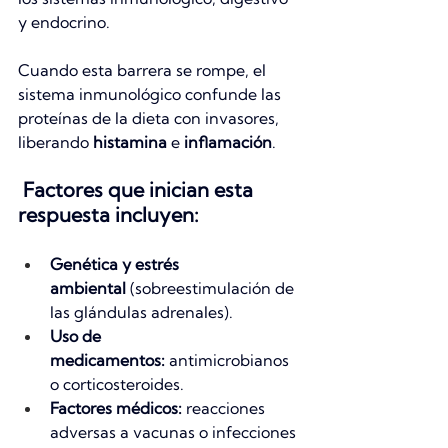
y endocrino.
Cuando esta barrera se rompe, el 
sistema inmunológico confunde las 
proteínas de la dieta con invasores, 
liberando 
histamina
 e 
inflamación
.
 Factores que inician esta 
respuesta incluyen:
Genética y estrés 
ambiental
 (sobreestimulación de 
las glándulas adrenales).
Uso de 
medicamentos:
 antimicrobianos 
o corticosteroides.
Factores médicos:
 reacciones 
adversas a vacunas o infecciones 