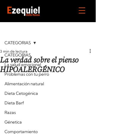
Entrada
CATEGORIAS
3 min de lectura
CATEGORIAS
La verdad sobre el pienso
La salud emocional
HIPOALERGÉNICO
Problemas con tu perro
Alimentación natural
Dieta Cetogénica
Dieta Barf
Razas
Génetica
Comportamiento