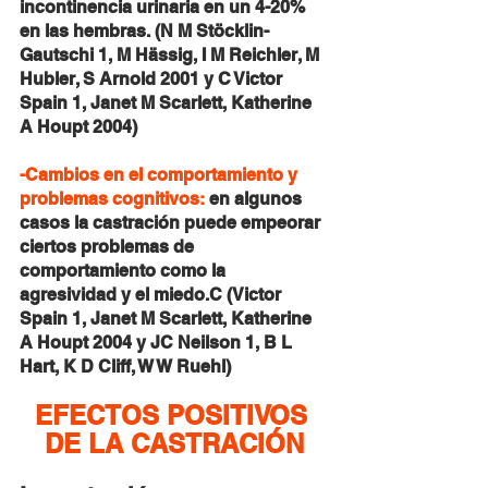
incontinencia urinaria en un 4-20% 
en las hembras. (N M Stöcklin-
Gautschi 1, M Hässig, I M Reichler, M 
Hubler, S Arnold 2001 y C Victor 
Spain 1, Janet M Scarlett, Katherine 
A Houpt 2004) 
-Cambios en el comportamiento y 
problemas cognitivos:
 en algunos 
casos la castración puede empeorar 
ciertos problemas de 
comportamiento como la 
agresividad y el miedo.C (Victor 
Spain 1, Janet M Scarlett, Katherine 
A Houpt 2004 y JC Neilson 1, B L 
Hart, K D Cliff, W W Ruehl)
EFECTOS POSITIVOS 
DE LA CASTRACIÓN