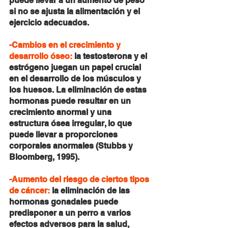
puede llevar a un aumento de peso 
si no se ajusta la alimentación y el 
ejercicio adecuados.
-Cambios en el crecimiento y 
desarrollo óseo:
 la testosterona y el 
estrógeno juegan un papel crucial 
en el desarrollo de los músculos y 
los huesos. La eliminación de estas 
hormonas puede resultar en un 
crecimiento anormal y una 
estructura ósea irregular, lo que 
puede llevar a proporciones 
corporales anormales (Stubbs y 
Bloomberg, 1995).
-Aumento del riesgo de ciertos tipos 
de cáncer:
 la eliminación de las 
hormonas gonadales puede 
predisponer a un perro a varios 
efectos adversos para la salud, 