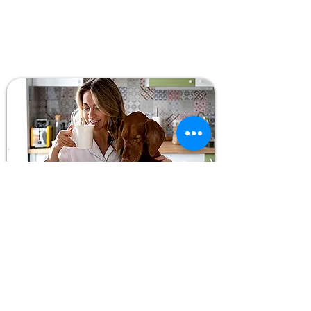
Clases online:
Sesiones online de 1 hora por Zoom,
personalizadas y enfocadas en