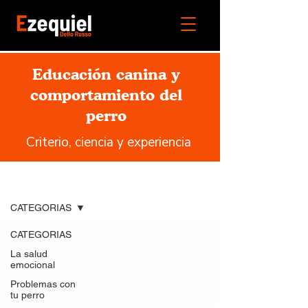
Educación canina y
comportamiento del
perro
Criterio, ciencia y experiencia
Blog
CATEGORIAS
CATEGORIAS
La salud
emocional
Problemas con
tu perro