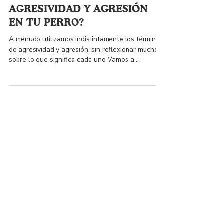
¿SABES CUÁL ES LA
DIFERENCIA ENTRE
AGRESIVIDAD Y AGRESIÓN
EN TU PERRO?
A menudo utilizamos indistintamente los términos
de agresividad y agresión, sin reflexionar mucho
sobre lo que significa cada uno Vamos a...